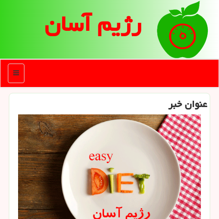
رژیم آسان
منو
عنوان خبر