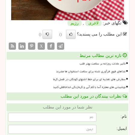
تگهای خبر:
لاغری
,
رژیم
این مطلب را می پسندید؟
()
()
X
تازه ترین مطالب مرتبط
تأثیر عادات روزانه بر سلامت بهتر قلب
غذاهای فوق فرآوری شده برای سلامت استخوان ها مضرند
سفارش های تغذیه ای برای حفظ اشتهای کودکان در فصل گرما
نوشیدنی های معجزه آسا با کم آبی و گرمازدگی خداحافظی کنید
نظرات بینندگان در مورد این مطلب
نظر شما در مورد این مطلب
نام:
ایمیل: