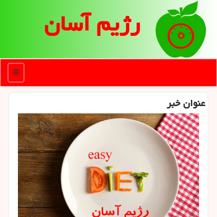
رژیم آسان
منو
عنوان خبر