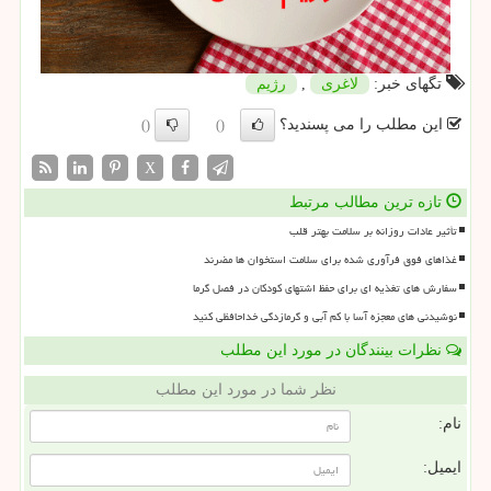
تگهای خبر:
لاغری
,
رژیم
این مطلب را می پسندید؟
()
()
X
تازه ترین مطالب مرتبط
تأثیر عادات روزانه بر سلامت بهتر قلب
غذاهای فوق فرآوری شده برای سلامت استخوان ها مضرند
سفارش های تغذیه ای برای حفظ اشتهای کودکان در فصل گرما
نوشیدنی های معجزه آسا با کم آبی و گرمازدگی خداحافظی کنید
نظرات بینندگان در مورد این مطلب
نظر شما در مورد این مطلب
نام:
ایمیل: