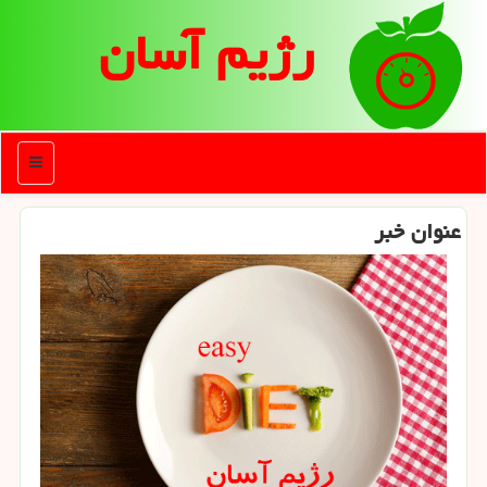
رژیم آسان
منو
عنوان خبر