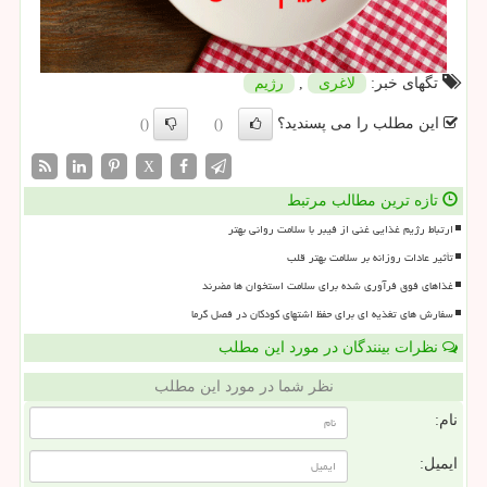
تگهای خبر:
لاغری
,
رژیم
این مطلب را می پسندید؟
()
()
X
تازه ترین مطالب مرتبط
ارتباط رژیم غذایی غنی از فیبر با سلامت روانی بهتر
تأثیر عادات روزانه بر سلامت بهتر قلب
غذاهای فوق فرآوری شده برای سلامت استخوان ها مضرند
سفارش های تغذیه ای برای حفظ اشتهای کودکان در فصل گرما
نظرات بینندگان در مورد این مطلب
نظر شما در مورد این مطلب
نام:
ایمیل: