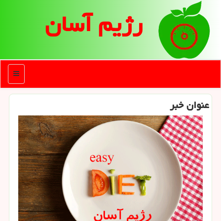
رژیم آسان
منو
عنوان خبر