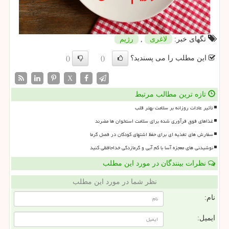
تگهای خبر:
لاغری
,
رژیم
این مطلب را می پسندید؟
()
()
X
تازه ترین مطالب مرتبط
تأثیر عادات روزانه بر سلامت بهتر قلب
غذاهای فوق فرآوری شده برای سلامت استخوان ها مضرند
سفارش های تغذیه ای برای حفظ اشتهای کودکان در فصل گرما
نوشیدنی های معجزه آسا با کم آبی و گرمازدگی خداحافظی کنید
نظرات بینندگان در مورد این مطلب
نظر شما در مورد این مطلب
نام:
ایمیل: