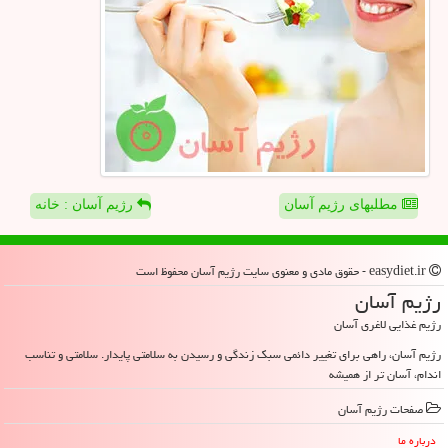
مطلبهای رژیم آسان
رژیم آسان : خانه
easydiet.ir - حقوق مادی و معنوی سایت رژیم آسان محفوظ است
رژیم آسان
رژیم غذایی لاغری آسان
رژیم آسان، راهی برای تغییر دائمی سبک زندگی و رسیدن به سلامتی پایدار. سلامتی و تناسب
اندام، آسان تر از همیشه
صفحات رژیم آسان
درباره ما