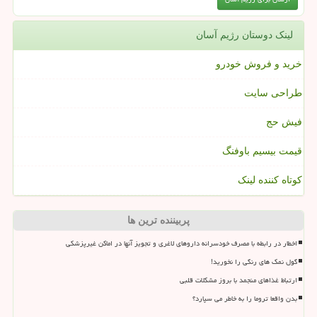
لینک دوستان رژیم آسان
خرید و فروش خودرو
طراحی سایت
فیش حج
قیمت بیسیم باوفنگ
کوتاه کننده لینک
پربیننده ترین ها
اخطار در رابطه با مصرف خودسرانه داروهای لاغری و تجویز آنها در اماکن غیرپزشکی
گول نمک های رنگی را نخورید!
ارتباط غذاهای منجمد با بروز مشکلات قلبی
بدن واقعا تروما را به خاطر می سپارد؟