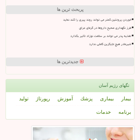
پربحث ترین ها
خوردن پروتئین کمتر می تواند روند پیری را کند نماید
طرز نگهداری صحیح داروها در گرمای عراق
تغذیه پدر می تواند بر سلامت نوزاد تأثیر بگذارد
شیرمادر هیچ جایگزین کاملی ندارد
جدیدترین ها
تگهای رژیم آسان
بیمار
بیماری
پزشك
آموزش
رپورتاژ
تولید
برنامه
خدمات