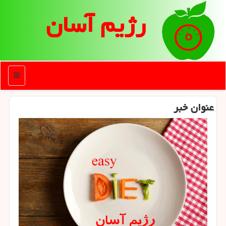
رژیم آسان
منو
عنوان خبر