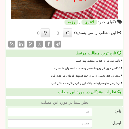
تگهای خبر:
لاغری
,
رژیم
این مطلب را می پسندید؟
()
()
X
تازه ترین مطالب مرتبط
تأثیر عادات روزانه بر سلامت بهتر قلب
غذاهای فوق فرآوری شده برای سلامت استخوان ها مضرند
سفارش های تغذیه ای برای حفظ اشتهای کودکان در فصل گرما
نوشیدنی های معجزه آسا با کم آبی و گرمازدگی خداحافظی کنید
نظرات بینندگان در مورد این مطلب
نظر شما در مورد این مطلب
نام:
ایمیل: