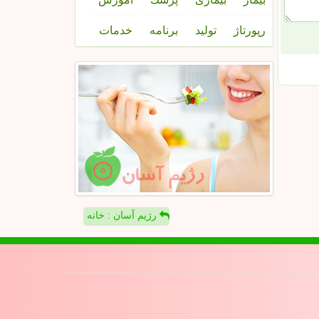
رپورتاژ
تولید
برنامه
خدمات
رژیم آسان : خانه