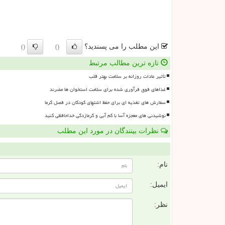
این مطلب را می پسندید؟
()
()
تازه ترین مطالب مرتبط
تأثیر عادات روزانه بر سلامت بهتر قلب
غذاهای فوق فرآوری شده برای سلامت استخوان ها مضرند
سفارش های تغذیه ای برای حفظ اشتهای کودکان در فصل گرما
نوشیدنی های معجزه آسا با کم آبی و گرمازدگی خداحافظی کنید
نظرات بینندگان در مورد این مطلب
ن
نام:
ایمیل:
نظر: