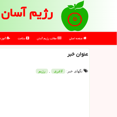
رژیم آسان
صفحه اصلی
مطالب رژیم آسان
سلامت
آموز
عنوان خبر
تگهای خبر:
لاغری
,
رژیم