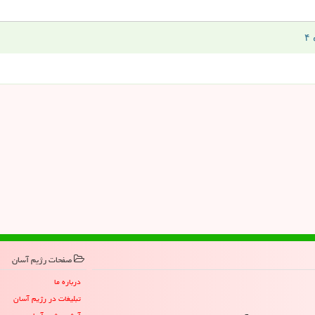
صفحات رژیم آسان
درباره ما
تبلیغات در رژیم آسان