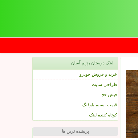
لینک دوستان رژیم آسان
خرید و فروش خودرو
طراحی سایت
فیش حج
قیمت بیسیم باوفنگ
کوتاه کننده لینک
پربیننده ترین ها