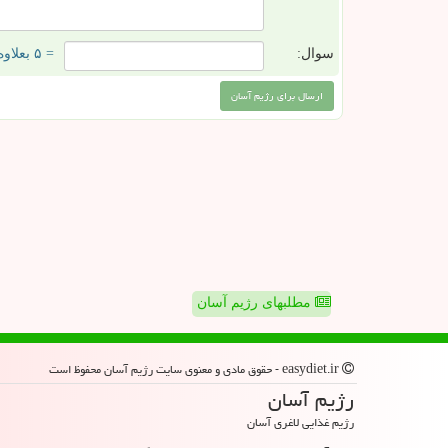
سوال:
= ۵ بعلاوه ۴
مطلبهای رژیم آسان
easydiet.ir - حقوق مادی و معنوی سایت رژیم آسان محفوظ است
رژیم آسان
رژیم غذایی لاغری آسان