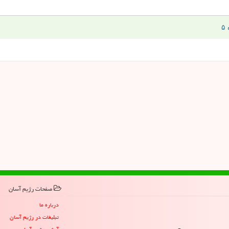
صفحات رژیم آسان
درباره ما
تبلیغات در رژیم آسان