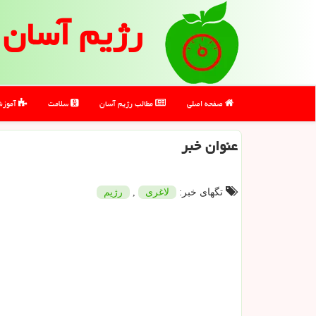
رژیم آسان
صفحه اصلی
مطالب رژیم آسان
سلامت
آموز
عنوان خبر
تگهای خبر:
لاغری
,
رژیم