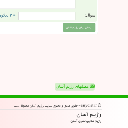
سوال:
= ۳ بعلاوه ۵
مطلبهای رژیم آسان
easydiet.ir - حقوق مادی و معنوی سایت رژیم آسان محفوظ است
رژیم آسان
رژیم غذایی لاغری آسان