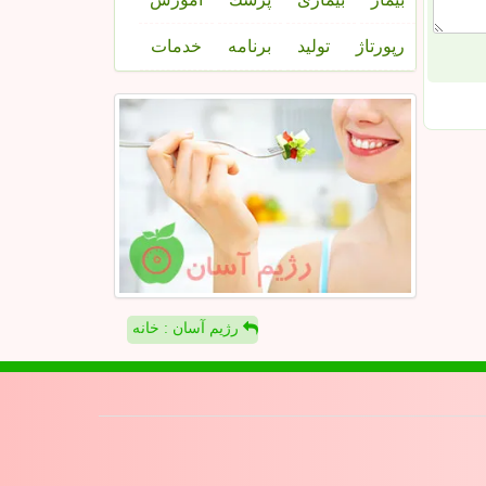
رپورتاژ
تولید
برنامه
خدمات
رژیم آسان : خانه