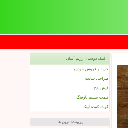
لینک دوستان رژیم آسان
خرید و فروش خودرو
طراحی سایت
فیش حج
قیمت بیسیم باوفنگ
کوتاه کننده لینک
پربیننده ترین ها