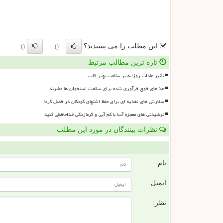
این مطلب را می پسندید؟
()
()
تازه ترین مطالب مرتبط
تأثیر عادات روزانه بر سلامت بهتر قلب
غذاهای فوق فرآوری شده برای سلامت استخوان ها مضرند
سفارش های تغذیه ای برای حفظ اشتهای کودکان در فصل گرما
نوشیدنی های معجزه آسا با کم آبی و گرمازدگی خداحافظی کنید
نظرات بینندگان در مورد این مطلب
ن
نام:
ایمیل:
نظر: