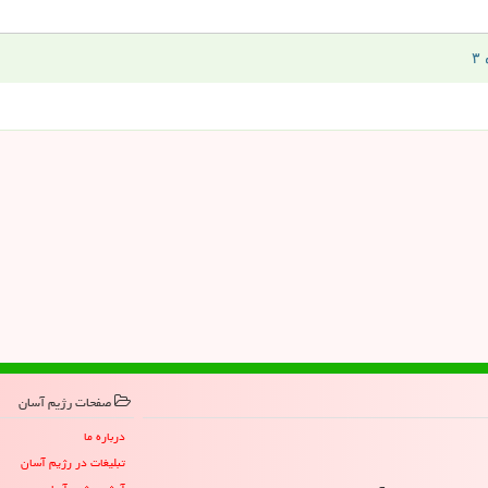
صفحات رژیم آسان
درباره ما
تبلیغات در رژیم آسان