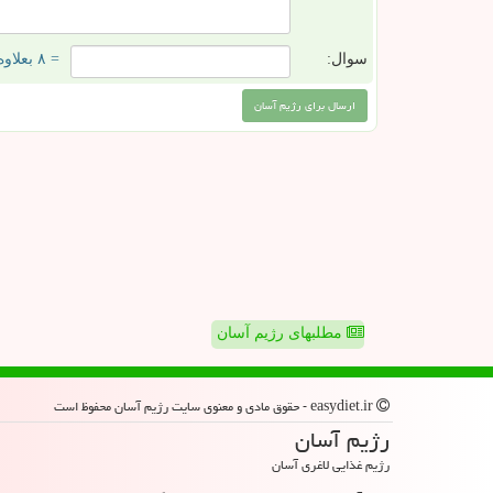
سوال:
= ۸ بعلاوه ۳
مطلبهای رژیم آسان
easydiet.ir - حقوق مادی و معنوی سایت رژیم آسان محفوظ است
رژیم آسان
رژیم غذایی لاغری آسان