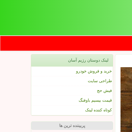
لینک دوستان رژیم آسان
خرید و فروش خودرو
طراحی سایت
فیش حج
قیمت بیسیم باوفنگ
کوتاه کننده لینک
پربیننده ترین ها