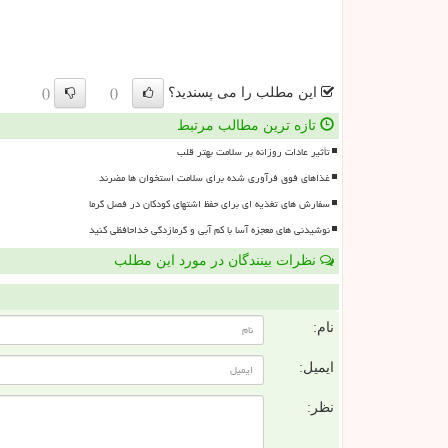
این مطلب را می پسندید؟
()
()
تازه ترین مطالب مرتبط
تأثیر عادات روزانه بر سلامت بهتر قلب
غذاهای فوق فرآوری شده برای سلامت استخوان ها مضرند
سفارش های تغذیه ای برای حفظ اشتهای کودکان در فصل گرما
نوشیدنی های معجزه آسا با کم آبی و گرمازدگی خداحافظی کنید
نظرات بینندگان در مورد این مطلب
ن
نام:
ایمیل:
نظر: