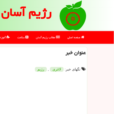
رژیم آسان
صفحه اصلی
مطالب رژیم آسان
سلامت
آموز
عنوان خبر
تگهای خبر:
لاغری
,
رژیم