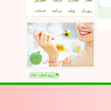
رپورتاژ
تولید
برنامه
خدمات
رژیم آسان : خانه