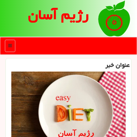
رژیم آسان
منو
عنوان خبر