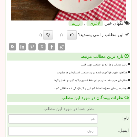
تگهای خبر:
لاغری
,
رژیم
این مطلب را می پسندید؟
()
()
X
تازه ترین مطالب مرتبط
تأثیر عادات روزانه بر سلامت بهتر قلب
غذاهای فوق فرآوری شده برای سلامت استخوان ها مضرند
سفارش های تغذیه ای برای حفظ اشتهای کودکان در فصل گرما
نوشیدنی های معجزه آسا با کم آبی و گرمازدگی خداحافظی کنید
نظرات بینندگان در مورد این مطلب
نظر شما در مورد این مطلب
نام:
ایمیل: