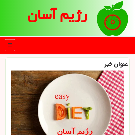
رژیم آسان
منو
عنوان خبر