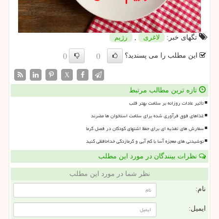
تگهای خبر:
لاغری
,
رژیم
این مطلب را می پسندید؟
()
()
X
تازه ترین مطالب مرتبط
تأثیر عادات روزانه بر سلامت بهتر قلب
غذاهای فوق فرآوری شده برای سلامت استخوان ها مضرند
سفارش های تغذیه ای برای حفظ اشتهای کودکان در فصل گرما
نوشیدنی های معجزه آسا با کم آبی و گرمازدگی خداحافظی کنید
نظرات بینندگان در مورد این مطلب
نظر شما در مورد این مطلب
نام:
ایمیل: