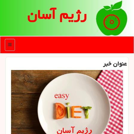
رژیم آسان
منو
عنوان خبر