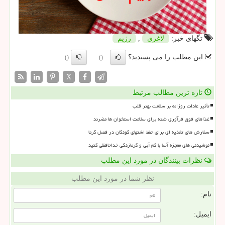
تگهای خبر:
لاغری
,
رژیم
این مطلب را می پسندید؟
()
()
X
تازه ترین مطالب مرتبط
تأثیر عادات روزانه بر سلامت بهتر قلب
غذاهای فوق فرآوری شده برای سلامت استخوان ها مضرند
سفارش های تغذیه ای برای حفظ اشتهای کودکان در فصل گرما
نوشیدنی های معجزه آسا با کم آبی و گرمازدگی خداحافظی کنید
نظرات بینندگان در مورد این مطلب
نظر شما در مورد این مطلب
نام:
ایمیل: