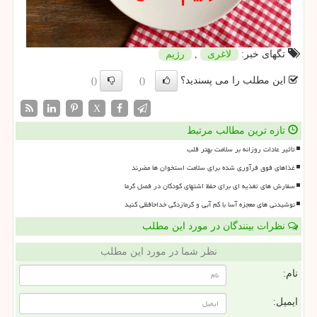
تگهای خبر:
لاغری
,
رژیم
این مطلب را می پسندید؟
()
()
X
تازه ترین مطالب مرتبط
تأثیر عادات روزانه بر سلامت بهتر قلب
غذاهای فوق فرآوری شده برای سلامت استخوان ها مضرند
سفارش های تغذیه ای برای حفظ اشتهای کودکان در فصل گرما
نوشیدنی های معجزه آسا با کم آبی و گرمازدگی خداحافظی کنید
نظرات بینندگان در مورد این مطلب
نظر شما در مورد این مطلب
نام:
ایمیل: