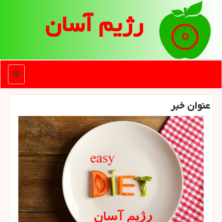
رژیم آسان
منو
عنوان خبر