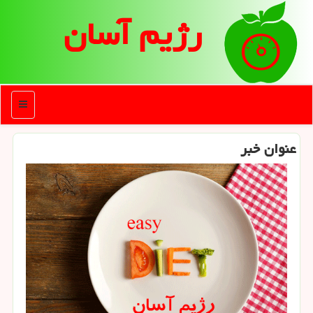
رژیم آسان
منو
عنوان خبر