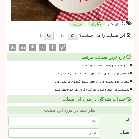
تگهای خبر:
لاغری
,
رژیم
این مطلب را می پسندید؟
()
()
X
تازه ترین مطالب مرتبط
تأثیر عادات روزانه بر سلامت بهتر قلب
غذاهای فوق فرآوری شده برای سلامت استخوان ها مضرند
سفارش های تغذیه ای برای حفظ اشتهای کودکان در فصل گرما
نوشیدنی های معجزه آسا با کم آبی و گرمازدگی خداحافظی کنید
نظرات بینندگان در مورد این مطلب
نظر شما در مورد این مطلب
نام:
ایمیل: