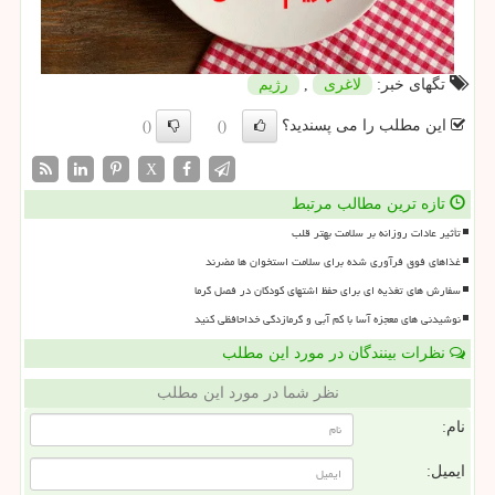
تگهای خبر:
لاغری
,
رژیم
این مطلب را می پسندید؟
()
()
X
تازه ترین مطالب مرتبط
تأثیر عادات روزانه بر سلامت بهتر قلب
غذاهای فوق فرآوری شده برای سلامت استخوان ها مضرند
سفارش های تغذیه ای برای حفظ اشتهای کودکان در فصل گرما
نوشیدنی های معجزه آسا با کم آبی و گرمازدگی خداحافظی کنید
نظرات بینندگان در مورد این مطلب
نظر شما در مورد این مطلب
نام:
ایمیل: