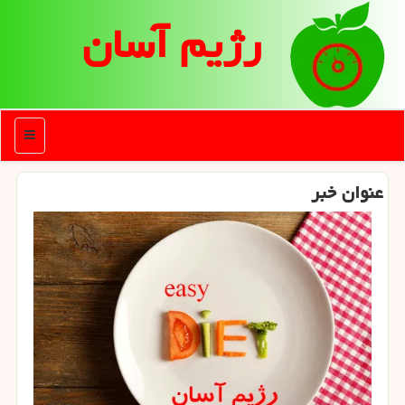
رژیم آسان
منو
عنوان خبر