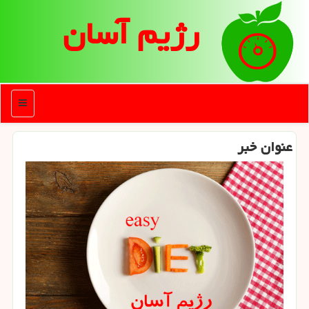
رژیم آسان
منو
عنوان خبر