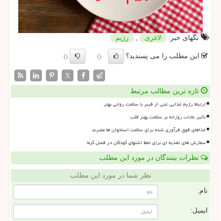
تگهای خبر:
لاغری
,
رژیم
این مطلب را می پسندید؟
()
()
X
تازه ترین مطالب مرتبط
ارتباط رژیم غذایی غنی از فیبر با سلامت روانی بهتر
تأثیر عادات روزانه بر سلامت بهتر قلب
غذاهای فوق فرآوری شده برای سلامت استخوان ها مضرند
سفارش های تغذیه ای برای حفظ اشتهای کودکان در فصل گرما
نظرات بینندگان در مورد این مطلب
نظر شما در مورد این مطلب
نام:
ایمیل: