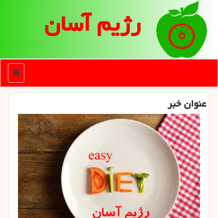
رژیم آسان
منو
عنوان خبر