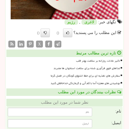
تگهای خبر:
لاغری
,
رژیم
این مطلب را می پسندید؟
()
()
X
تازه ترین مطالب مرتبط
تأثیر عادات روزانه بر سلامت بهتر قلب
غذاهای فوق فرآوری شده برای سلامت استخوان ها مضرند
سفارش های تغذیه ای برای حفظ اشتهای کودکان در فصل گرما
نوشیدنی های معجزه آسا با کم آبی و گرمازدگی خداحافظی کنید
نظرات بینندگان در مورد این مطلب
نظر شما در مورد این مطلب
نام:
ایمیل: