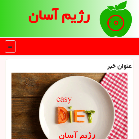
رژیم آسان
منو
عنوان خبر