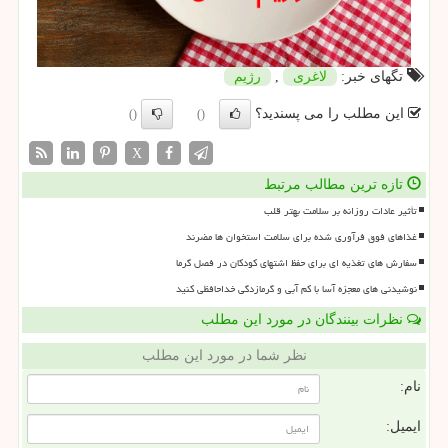
تگهای خبر:
لاغری
,
رژیم
این مطلب را می پسندید؟
()
()
X
تازه ترین مطالب مرتبط
تأثیر عادات روزانه بر سلامت بهتر قلب
غذاهای فوق فرآوری شده برای سلامت استخوان ها مضرند
سفارش های تغذیه ای برای حفظ اشتهای کودکان در فصل گرما
نوشیدنی های معجزه آسا با کم آبی و گرمازدگی خداحافظی کنید
نظرات بینندگان در مورد این مطلب
نظر شما در مورد این مطلب
نام:
ایمیل: