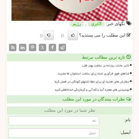
تگهای خبر:
لاغری
,
رژیم
این مطلب را می پسندید؟
()
()
X
تازه ترین مطالب مرتبط
تأثیر عادات روزانه بر سلامت بهتر قلب
غذاهای فوق فرآوری شده برای سلامت استخوان ها مضرند
سفارش های تغذیه ای برای حفظ اشتهای کودکان در فصل گرما
نوشیدنی های معجزه آسا با کم آبی و گرمازدگی خداحافظی کنید
نظرات بینندگان در مورد این مطلب
نظر شما در مورد این مطلب
نام:
ایمیل: