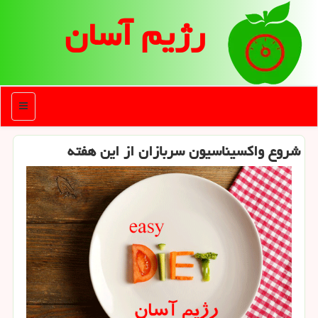
رژیم آسان
منو
شروع واکسیناسیون سربازان از این هفته