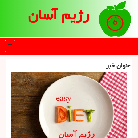
رژیم آسان
منو
عنوان خبر