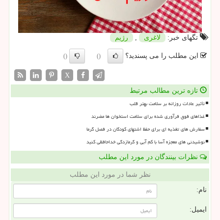
تگهای خبر:
لاغری
,
رژیم
این مطلب را می پسندید؟
()
()
X
تازه ترین مطالب مرتبط
تأثیر عادات روزانه بر سلامت بهتر قلب
غذاهای فوق فرآوری شده برای سلامت استخوان ها مضرند
سفارش های تغذیه ای برای حفظ اشتهای کودکان در فصل گرما
نوشیدنی های معجزه آسا با کم آبی و گرمازدگی خداحافظی کنید
نظرات بینندگان در مورد این مطلب
نظر شما در مورد این مطلب
نام:
ایمیل: