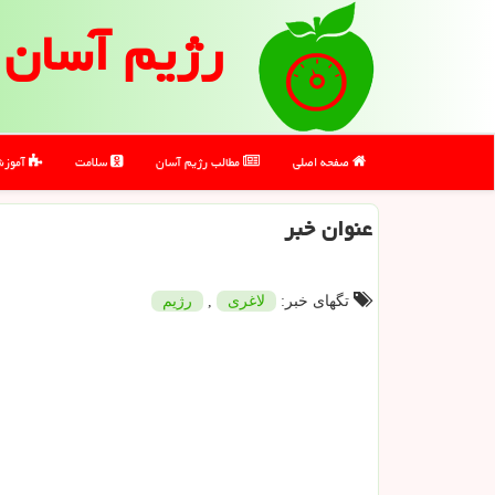
رژیم آسان
صفحه اصلی
مطالب رژیم آسان
سلامت
آموز
عنوان خبر
تگهای خبر:
لاغری
,
رژیم