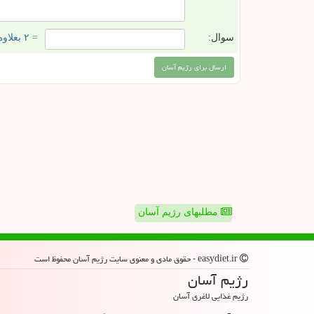
سوال:
= ۲ بعلاوه ۴
مطلبهای رژیم آسان
easydiet.ir - حقوق مادی و معنوی سایت رژیم آسان محفوظ است
رژیم آسان
رژیم غذایی لاغری آسان