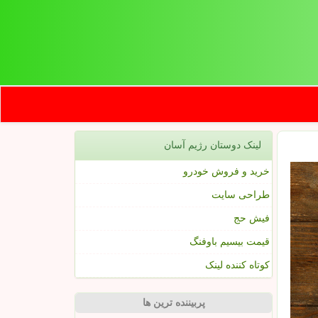
لینک دوستان رژیم آسان
خرید و فروش خودرو
طراحی سایت
فیش حج
قیمت بیسیم باوفنگ
کوتاه کننده لینک
پربیننده ترین ها