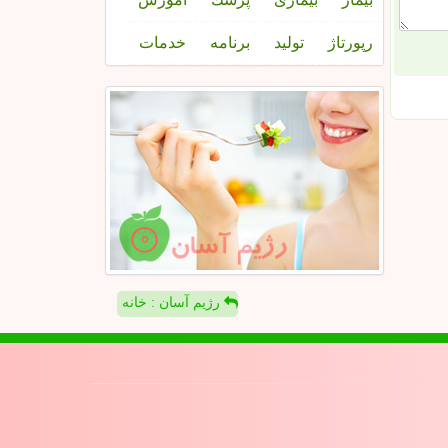
رپورتاژ
تولید
برنامه
خدمات
رژیم آسان : خانه