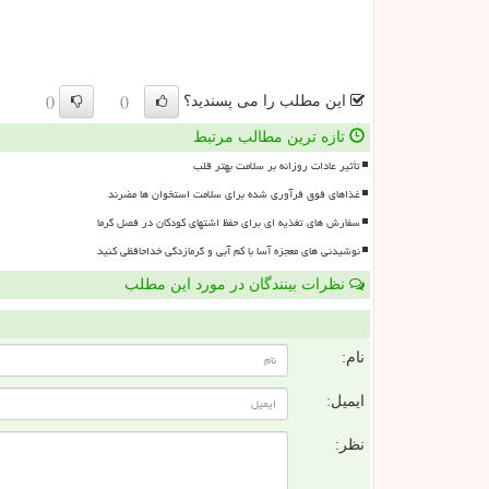
این مطلب را می پسندید؟
()
()
تازه ترین مطالب مرتبط
تأثیر عادات روزانه بر سلامت بهتر قلب
غذاهای فوق فرآوری شده برای سلامت استخوان ها مضرند
سفارش های تغذیه ای برای حفظ اشتهای کودکان در فصل گرما
نوشیدنی های معجزه آسا با کم آبی و گرمازدگی خداحافظی کنید
نظرات بینندگان در مورد این مطلب
ن
نام:
ایمیل:
نظر: