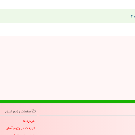
صفحات رژیم آسان
درباره ما
تبلیغات در رژیم آسان