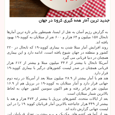
جدید ترین آمار همه گیری كرونا در جهان
به گزارش رژیم آسان به نقل از ایسنا، همینطور بنابر تازه ترین آمارها
تابحال ۱۵۷ میلیون و ۶۴ هزار و ۶۰۰ نفر از مبتلایان به کووید-۱۹ بهبود
یافته اند.
روند افزایش آمار مبتلا شدن به بیماری کووید-۱۹ که تابحال در ۲۲۰
کشور و منطقه در جهان شیوع یافته است، ادامه دارد و این بیماری
همچنان در دنیا قربانی می گیرد.
آمریکا تابحال با بیشتر از ۳۴.۲ میلیون مبتلا و بیشتر از ۶۱۲ هزار
قربانی همچنان در صدر لیست کشورهای درگیر با بیماری کووید-۱۹
قرار دارد.
هند هم با آمار بیشتر از ۲۸.۹ میلیون مبتلا بعد از آمریکا در رتبه دوم
جهانی قرار دارد و آمار مبتلایان به کووید-۱۹ در برزیل هم از ۱۶.۹
میلیون نفر فراتر رفته و هم اکنون سومین کشور جهان به لحاظ
بالاترین شمار مبتلایان است.
بعد از ایالات متحده، کشورهای برزیل با بیشتر از ۴۷۳ هزار و هند با
بیشتر از ۳۴۹ هزار جانباخته بالاترین آمار قربانیان کووید ۱۹ را در این
لیست جهانی گزارش داده اند.
بعد از آنها هم کشورهای مکزیک و پرو بیشترین تعداد قربانیان این