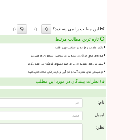
این مطلب را می پسندید؟
()
()
تازه ترین مطالب مرتبط
تأثیر عادات روزانه بر سلامت بهتر قلب
غذاهای فوق فرآوری شده برای سلامت استخوان ها مضرند
سفارش های تغذیه ای برای حفظ اشتهای کودکان در فصل گرما
نوشیدنی های معجزه آسا با کم آبی و گرمازدگی خداحافظی کنید
نظرات بینندگان در مورد این مطلب
ن
نام:
ایمیل:
نظر: