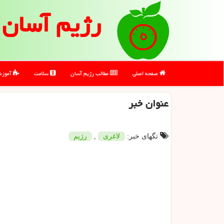
رژیم آسان
صفحه اصلی
مطالب رژیم آسان
سلامت
آموز
عنوان خبر
تگهای خبر:
لاغری
,
رژیم