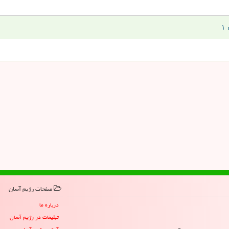
صفحات رژیم آسان
درباره ما
تبلیغات در رژیم آسان