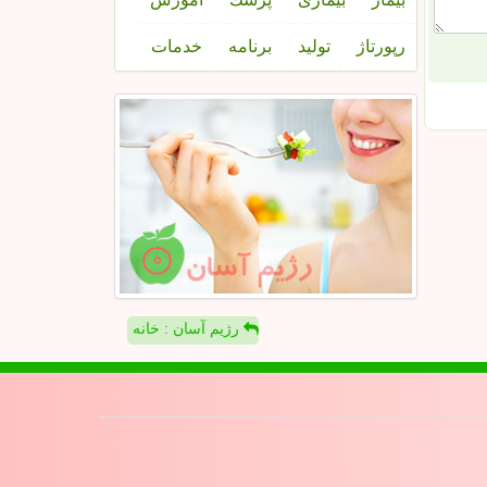
رپورتاژ
تولید
برنامه
خدمات
رژیم آسان : خانه