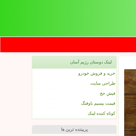
لینک دوستان رژیم آسان
خرید و فروش خودرو
طراحی سایت
فیش حج
قیمت بیسیم باوفنگ
کوتاه کننده لینک
پربیننده ترین ها