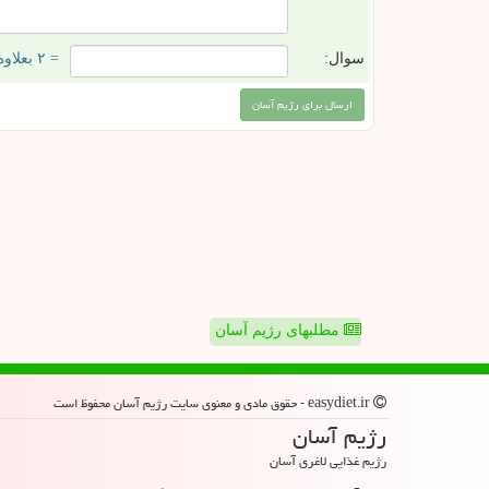
سوال:
= ۲ بعلاوه ۱
مطلبهای رژیم آسان
easydiet.ir - حقوق مادی و معنوی سایت رژیم آسان محفوظ است
رژیم آسان
رژیم غذایی لاغری آسان