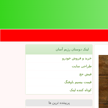
لینک دوستان رژیم آسان
خرید و فروش خودرو
طراحی سایت
فیش حج
قیمت بیسیم باوفنگ
کوتاه کننده لینک
پربیننده ترین ها