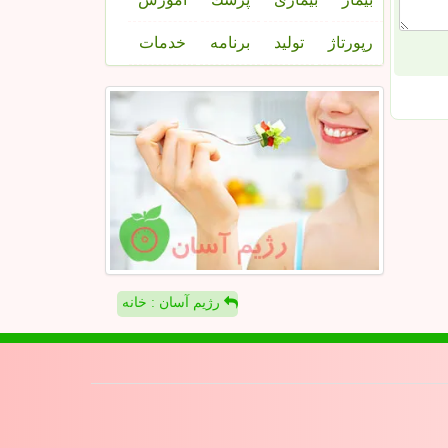
رپورتاژ
تولید
برنامه
خدمات
رژیم آسان : خانه