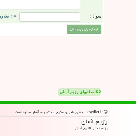
سوال:
= ۲ بعلاوه ۴
مطلبهای رژیم آسان
easydiet.ir - حقوق مادی و معنوی سایت رژیم آسان محفوظ است
رژیم آسان
رژیم غذایی لاغری آسان