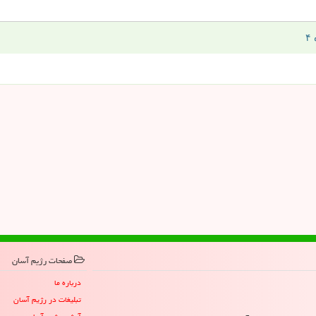
صفحات رژیم آسان
درباره ما
تبلیغات در رژیم آسان