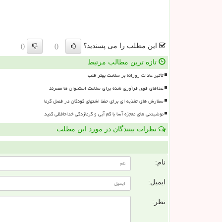
این مطلب را می پسندید؟
()
()
تازه ترین مطالب مرتبط
تأثیر عادات روزانه بر سلامت بهتر قلب
غذاهای فوق فرآوری شده برای سلامت استخوان ها مضرند
سفارش های تغذیه ای برای حفظ اشتهای کودکان در فصل گرما
نوشیدنی های معجزه آسا با کم آبی و گرمازدگی خداحافظی کنید
نظرات بینندگان در مورد این مطلب
ن
نام:
ایمیل:
نظر: