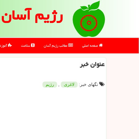
رژیم آسان
صفحه اصلی
مطالب رژیم آسان
سلامت
آموز
عنوان خبر
تگهای خبر:
لاغری
,
رژیم