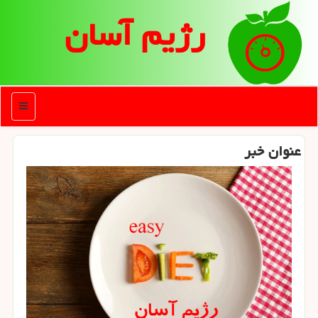
رژیم آسان
منو
عنوان خبر