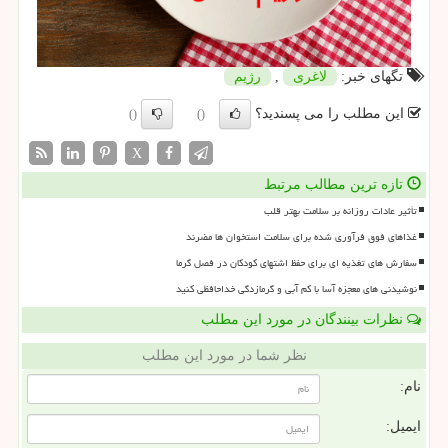
تگهای خبر:
لاغری
,
رژیم
این مطلب را می پسندید؟
()
()
X
تازه ترین مطالب مرتبط
تأثیر عادات روزانه بر سلامت بهتر قلب
غذاهای فوق فرآوری شده برای سلامت استخوان ها مضرند
سفارش های تغذیه ای برای حفظ اشتهای کودکان در فصل گرما
نوشیدنی های معجزه آسا با کم آبی و گرمازدگی خداحافظی کنید
نظرات بینندگان در مورد این مطلب
نظر شما در مورد این مطلب
نام:
ایمیل: