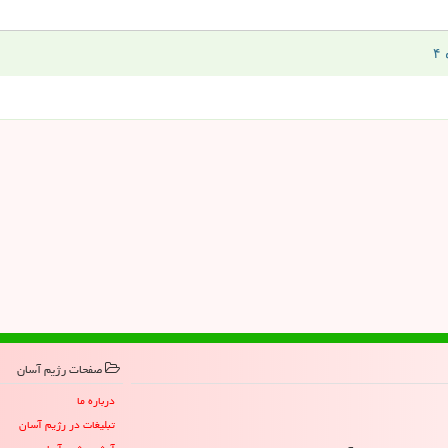
صفحات رژیم آسان
درباره ما
تبلیغات در رژیم آسان