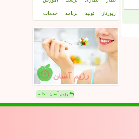
رپورتاژ
تولید
برنامه
خدمات
رژیم آسان : خانه