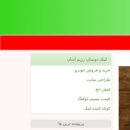
لینک دوستان رژیم آسان
خرید و فروش خودرو
طراحی سایت
فیش حج
قیمت بیسیم باوفنگ
کوتاه کننده لینک
پربیننده ترین ها