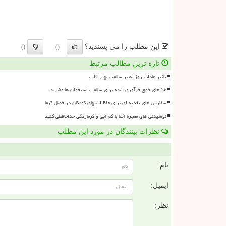
این مطلب را می پسندید؟
()
()
تازه ترین مطالب مرتبط
تأثیر عادات روزانه بر سلامت بهتر قلب
غذاهای فوق فرآوری شده برای سلامت استخوان ها مضرند
سفارش های تغذیه ای برای حفظ اشتهای کودکان در فصل گرما
نوشیدنی های معجزه آسا با کم آبی و گرمازدگی خداحافظی کنید
نظرات بینندگان در مورد این مطلب
ن
نام:
ایمیل:
نظر: