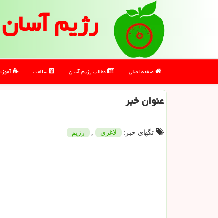
رژیم آسان
صفحه اصلی
مطالب رژیم آسان
سلامت
آموز
عنوان خبر
تگهای خبر:
لاغری
,
رژیم