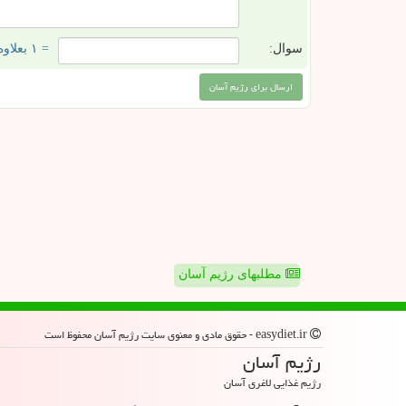
سوال:
= ۱ بعلاوه ۴
مطلبهای رژیم آسان
easydiet.ir - حقوق مادی و معنوی سایت رژیم آسان محفوظ است
رژیم آسان
رژیم غذایی لاغری آسان