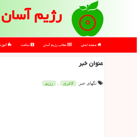
رژیم آسان
صفحه اصلی
مطالب رژیم آسان
سلامت
آموز
عنوان خبر
تگهای خبر:
لاغری
,
رژیم