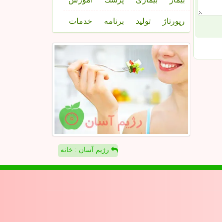
رپورتاژ
تولید
برنامه
خدمات
رژیم آسان : خانه