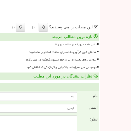
این مطلب را می پسندید؟
()
()
تازه ترین مطالب مرتبط
تأثیر عادات روزانه بر سلامت بهتر قلب
غذاهای فوق فرآوری شده برای سلامت استخوان ها مضرند
سفارش های تغذیه ای برای حفظ اشتهای کودکان در فصل گرما
نوشیدنی های معجزه آسا با کم آبی و گرمازدگی خداحافظی کنید
نظرات بینندگان در مورد این مطلب
ن
نام:
ایمیل:
نظر: