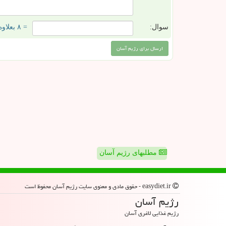
سوال:
= ۸ بعلاوه ۳
مطلبهای رژیم آسان
easydiet.ir - حقوق مادی و معنوی سایت رژیم آسان محفوظ است
رژیم آسان
رژیم غذایی لاغری آسان