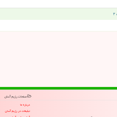
صفحات رژیم آسان
درباره ما
تبلیغات در رژیم آسان