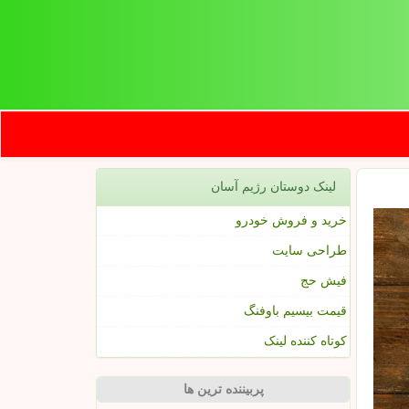
لینک دوستان رژیم آسان
خرید و فروش خودرو
طراحی سایت
فیش حج
قیمت بیسیم باوفنگ
کوتاه کننده لینک
پربیننده ترین ها