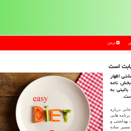
ش
درمان
بابت است
تی اظهار
بخش نامه
بالینی به
ست.
انی درباره
برنامه هایی
بهداشتی و
 مسیر ساده