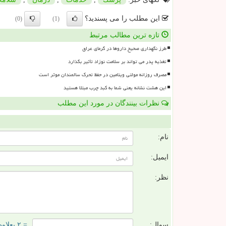
این مطلب را می پسندید؟
(0)
(1)
تازه ترین مطالب مرتبط
طرز نگهداری صحیح داروها در گرمای عراق
تغذیه پدر می تواند بر سلامت نوزاد تأثیر بگذارد
مصرف روزانه مولتی ویتامین در حفظ تحرک سالمندان موثر است
این هشت نشانه یعنی شما به کبد چرب مبتلا هستید
نظرات بینندگان در مورد این مطلب
ن
نام:
ایمیل:
نظر:
سوال:
= ۲ بعلاوه ۳