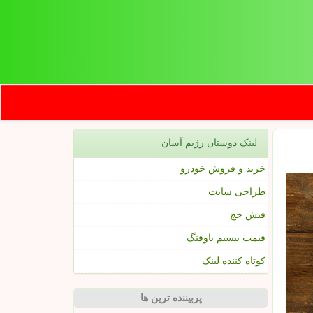
لینک دوستان رژیم آسان
خرید و فروش خودرو
طراحی سایت
فیش حج
قیمت بیسیم باوفنگ
کوتاه کننده لینک
پربیننده ترین ها