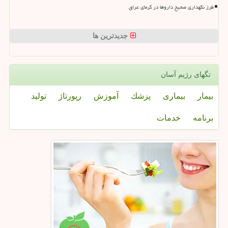
طرز نگهداری صحیح داروها در گرمای عراق
جدیدترین ها
تگهای رژیم آسان
بیمار
بیماری
پزشك
آموزش
رپورتاژ
تولید
برنامه
خدمات