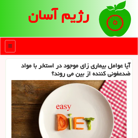
رژیم آسان
منو
آیا عوامل بیماری زای موجود در استخر با مواد
ضدعفونی كننده از بین می روند؟