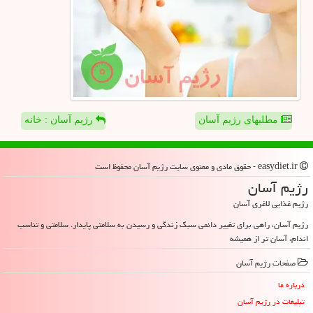
مطلبهای رژیم آسان
رژیم آسان : خانه
easydiet.ir - حقوق مادی و معنوی سایت رژیم آسان محفوظ است
رژیم آسان
رژیم غذایی لاغری آسان
رژیم آسان، راهی برای تغییر دائمی سبک زندگی و رسیدن به سلامتی پایدار. سلامتی و تناسب
اندام، آسان تر از همیشه
صفحات رژیم آسان
درباره ما
تبلیغات در رژیم آسان