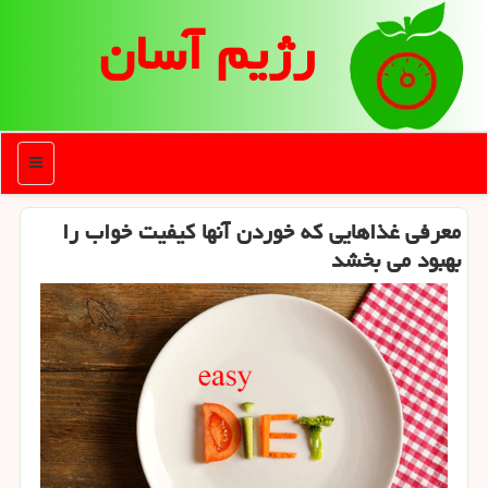
رژیم آسان
منو
معرفی غذاهایی كه خوردن آنها كیفیت خواب را
بهبود می بخشد