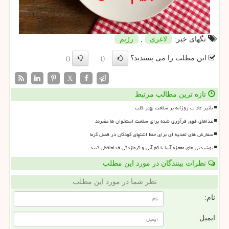
تگهای خبر:
لاغری
,
رژیم
این مطلب را می پسندید؟
()
()
X
تازه ترین مطالب مرتبط
تأثیر عادات روزانه بر سلامت بهتر قلب
غذاهای فوق فرآوری شده برای سلامت استخوان ها مضرند
سفارش های تغذیه ای برای حفظ اشتهای کودکان در فصل گرما
نوشیدنی های معجزه آسا با کم آبی و گرمازدگی خداحافظی کنید
نظرات بینندگان در مورد این مطلب
نظر شما در مورد این مطلب
نام:
ایمیل: