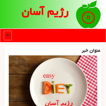
رژیم آسان
منو
عنوان خبر