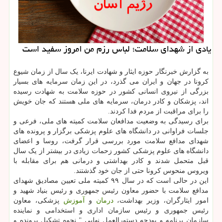
یادی از شهدای سلامت؛ لباس رزم من امروز سفید است
به گزارش خبرنگار حوزه ایثار و شهادت ایرنا، یک سال از زمان شیوع
کرونا در جهان و ایران می گذرد، در این زمان سرمایه های بسیار
بزرگی از نیروی انسانی کشور در حوزه سلامت به شهادت رسیده
اند، پزشکان و کادر درمان، سرمایه های ملی هستند که جان خویش
را برای مراقبت از مردم فدا کردند.
برای رسیدگی به وضعیت مدافعان سلامت کمیته های ملی، فرعی و
جلسات فراوانی در دانشگاه های علوم پزشکی برگزار و پرونده های
شهدای مدافع سلامت مورد بررسی قرار گرفت، روسا و اعضای
دانشگاه های علوم پزشکی کشور زحمات زیادی در بیشتر از یک سال
قبل متحمل شدند و کادر بهداشتی و درمانی هم برای مقابله با
ویروس منحوس کرونا حتی از جان خود گذشتند.
این در حالی است که در سال ۹۹ کمیته ملی تعیین مصادیق شهدای
مدافع سلامت با حضور معاون رئیس جمهوری و رئیس بنیاد شهید و
امور ایثارگران، وزیر بهداشت،
درمان
و
آموزش
پزشکی، معاون
رئیس جمهوری و رئیس سازمان اداری و استخدامی و نماینده
سازمان برنامه و بودجه دستورالعمل نهایی " نحوه تشکیل پرونده و