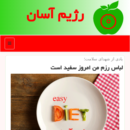
رژیم آسان
منو
یادی از شهدای سلامت؛
لباس رزم من امروز سفید است