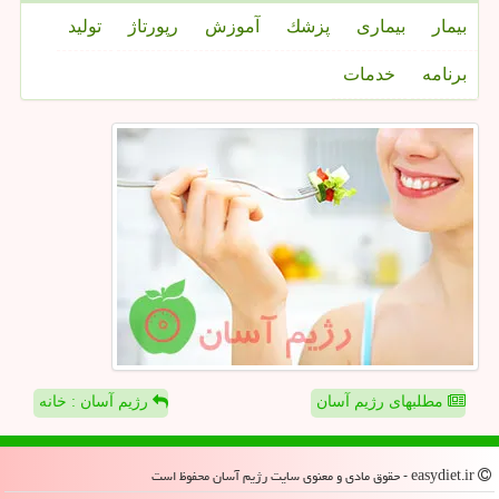
بیمار
بیماری
پزشك
آموزش
رپورتاژ
تولید
برنامه
خدمات
مطلبهای رژیم آسان
رژیم آسان : خانه
easydiet.ir - حقوق مادی و معنوی سایت رژیم آسان محفوظ است