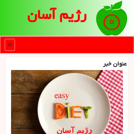
رژیم آسان
منو
عنوان خبر