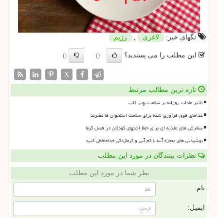
تگهای خبر:
لاغری
,
رژیم
این مطلب را می پسندید؟
()
()
X
تازه ترین مطالب مرتبط
تأثیر عادات روزانه بر سلامت بهتر قلب
غذاهای فوق فرآوری شده برای سلامت استخوان ها مضرند
سفارش های تغذیه ای برای حفظ اشتهای کودکان در فصل گرما
نوشیدنی های معجزه آسا با کم آبی و گرمازدگی خداحافظی کنید
نظرات بینندگان در مورد این مطلب
نظر شما در مورد این مطلب
نام:
ایمیل: