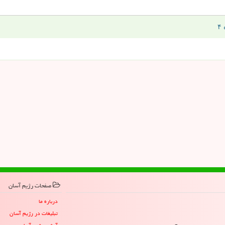
صفحات رژیم آسان
درباره ما
تبلیغات در رژیم آسان