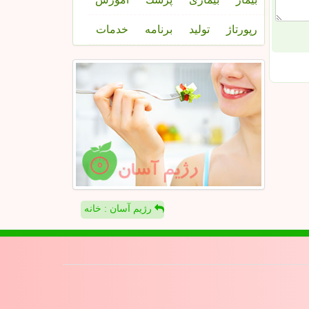
رپورتاژ
تولید
برنامه
خدمات
رژیم آسان : خانه