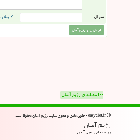
سوال:
= ۷ بعلاوه ۴
مطلبهای رژیم آسان
easydiet.ir - حقوق مادی و معنوی سایت رژیم آسان محفوظ است
رژیم آسان
رژیم غذایی لاغری آسان