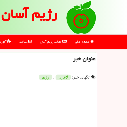
رژیم آسان
صفحه اصلی
مطالب رژیم آسان
سلامت
آموز
عنوان خبر
تگهای خبر:
لاغری
,
رژیم