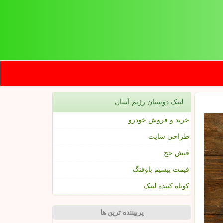
لینک دوستان رژیم آسان
خرید و فروش خودرو
طراحی سایت
فیش حج
قیمت بیسیم باوفنگ
کوتاه کننده لینک
پربیننده ترین ها