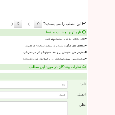
این مطلب را می پسندید؟
()
()
تازه ترین مطالب مرتبط
تأثیر عادات روزانه بر سلامت بهتر قلب
غذاهای فوق فرآوری شده برای سلامت استخوان ها مضرند
سفارش های تغذیه ای برای حفظ اشتهای کودکان در فصل گرما
نوشیدنی های معجزه آسا با کم آبی و گرمازدگی خداحافظی کنید
نظرات بینندگان در مورد این مطلب
ن
نام:
ایمیل:
نظر: