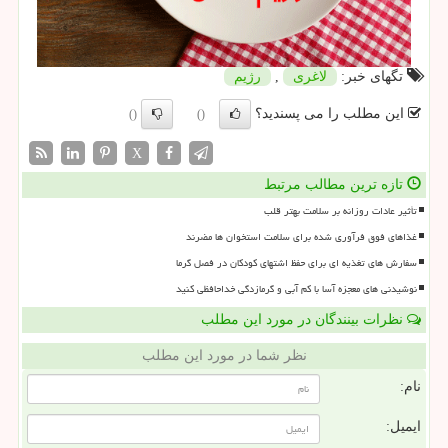
تگهای خبر:
لاغری
,
رژیم
این مطلب را می پسندید؟
()
()
X
تازه ترین مطالب مرتبط
تأثیر عادات روزانه بر سلامت بهتر قلب
غذاهای فوق فرآوری شده برای سلامت استخوان ها مضرند
سفارش های تغذیه ای برای حفظ اشتهای کودکان در فصل گرما
نوشیدنی های معجزه آسا با کم آبی و گرمازدگی خداحافظی کنید
نظرات بینندگان در مورد این مطلب
نظر شما در مورد این مطلب
نام:
ایمیل: