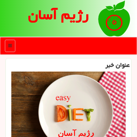
رژیم آسان
منو
عنوان خبر