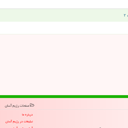
صفحات رژیم آسان
درباره ما
تبلیغات در رژیم آسان