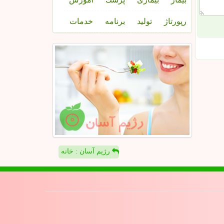
رپورتاژ
تولید
برنامه
خدمات
رژیم آسان : خانه