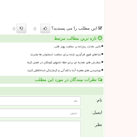
این مطلب را می پسندید؟
()
()
تازه ترین مطالب مرتبط
تأثیر عادات روزانه بر سلامت بهتر قلب
غذاهای فوق فرآوری شده برای سلامت استخوان ها مضرند
سفارش های تغذیه ای برای حفظ اشتهای کودکان در فصل گرما
نوشیدنی های معجزه آسا با کم آبی و گرمازدگی خداحافظی کنید
نظرات بینندگان در مورد این مطلب
ن
نام:
ایمیل:
نظر: