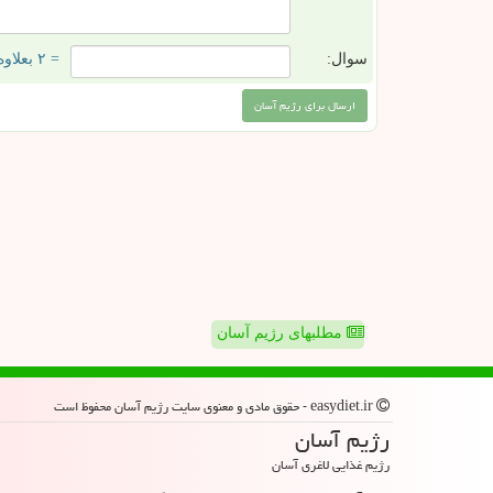
سوال:
= ۲ بعلاوه ۲
مطلبهای رژیم آسان
easydiet.ir - حقوق مادی و معنوی سایت رژیم آسان محفوظ است
رژیم آسان
رژیم غذایی لاغری آسان