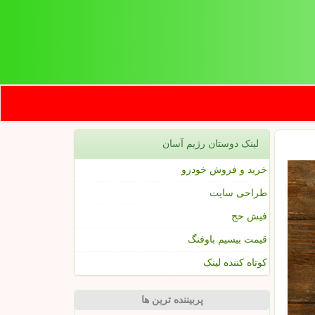
لینک دوستان رژیم آسان
خرید و فروش خودرو
طراحی سایت
فیش حج
قیمت بیسیم باوفنگ
کوتاه کننده لینک
پربیننده ترین ها