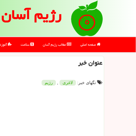
رژیم آسان
صفحه اصلی
مطالب رژیم آسان
سلامت
آموز
عنوان خبر
تگهای خبر:
لاغری
,
رژیم