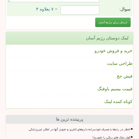
سوال:
= ۷ بعلاوه ۳
لینک دوستان رژیم آسان
خرید و فروش خودرو
طراحی سایت
فیش حج
قیمت بیسیم باوفنگ
کوتاه کننده لینک
پربیننده ترین ها
اخطار در رابطه با مصرف خودسرانه داروهای لاغری و تجویز آنها در اماکن غیرپزشکی
گول نمک های رنگی را نخورید!