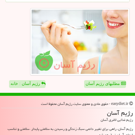
مطلبهای رژیم آسان
رژیم آسان : خانه
easydiet.ir - حقوق مادی و معنوی سایت رژیم آسان محفوظ است
رژیم آسان
رژیم غذایی لاغری آسان
رژیم آسان، راهی برای تغییر دائمی سبک زندگی و رسیدن به سلامتی پایدار. سلامتی و تناسب
اندام، آسان تر از همیشه