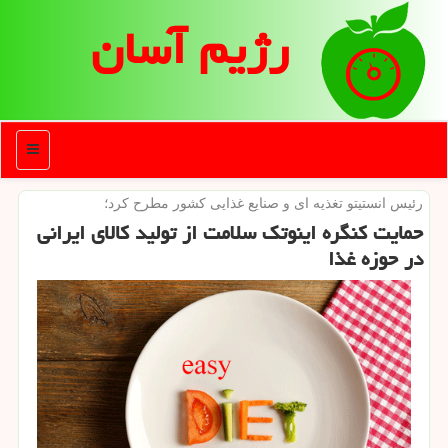
رژیم آسان
منو
رئیس انستیتو تغذیه ای و صنایع غذایی كشور مطرح كرد؛
حمایت كنگره اینوتك سلامت از تولید كالای ایرانی
در حوزه غذا