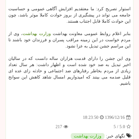
استوار تصریح كرد: ما معتقدیم افزایش آگاهی عمومی و حساسیت
جامعه می تواند در پیشگیری از بروز حوادث كاملا موثر باشد، چون
این حوادث كاملا قابل اجتناب هستند.
بنابر اعلام روابط عمومی معاونت بهداشت
وزارت بهداشت
، وی از
مردم خواست در این زمینه مراقب پسران و فرزندان خود باشند تا
این مراسم جشن تبدیل به عزا نشود.
وی این جشن را دارای قدمت هزاران ساله دانست كه در سالیان
اخیر تبدیل به ضد خود شده است و اظهار داشت: هر سال تعداد
زیادی از مردم بخاطر رفتارهای ضد اجتماعی و حادثه زای عده ای
قلیل صدمه می بینند كه امیدواریم امسال شاهد كاهش این سوانح
باشیم.
1396/12/16
18:23:50
217
5
/
5.0
تگهای خبر:
وزارت بهداشت