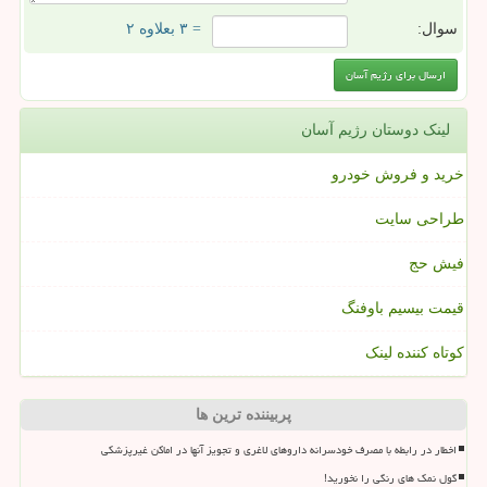
سوال:
= ۳ بعلاوه ۲
لینک دوستان رژیم آسان
خرید و فروش خودرو
طراحی سایت
فیش حج
قیمت بیسیم باوفنگ
کوتاه کننده لینک
پربیننده ترین ها
اخطار در رابطه با مصرف خودسرانه داروهای لاغری و تجویز آنها در اماکن غیرپزشکی
گول نمک های رنگی را نخورید!