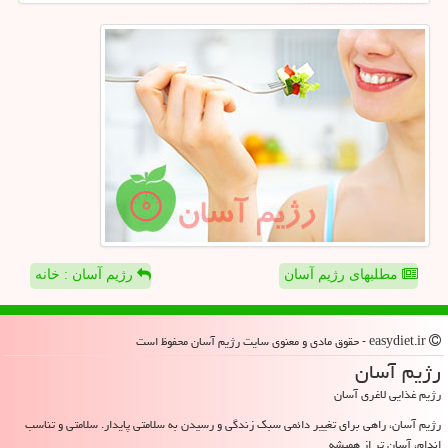
مطلبهای رژیم آسان
رژیم آسان : خانه
easydiet.ir - حقوق مادی و معنوی سایت رژیم آسان محفوظ است
رژیم آسان
رژیم غذایی لاغری آسان
رژیم آسان، راهی برای تغییر دائمی سبک زندگی و رسیدن به سلامتی پایدار. سلامتی و تناسب
اندام، آسان تر از همیشه