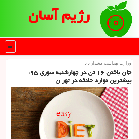
رژیم آسان
منو
وزارت بهداشت هشدار داد
جان باختن ۱۶ تن در چهارشنبه سوری ۹۵،
بیشترین موارد حادثه در تهران