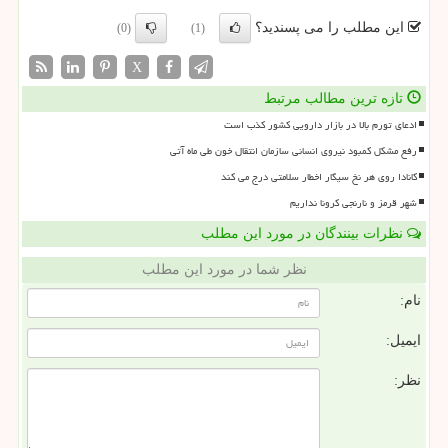
این مطلب را می پسندید؟
(0)
(1)
X
تازه ترین مطالب مرتبط
ادعای تورم بالا در بازار دارویی کشور کذب است
رفع مشکل کمبود نیروی انسانی سازمان انتقال خون طی ماه آتی
کانادا روی هر نخ سیگار اخطار سلامتی درج می کند
شهر قرمز و نارنجی کرونا نداریم
نظرات بینندگان در مورد این مطلب
نظر شما در مورد این مطلب
نام:
ایمیل:
نظر: