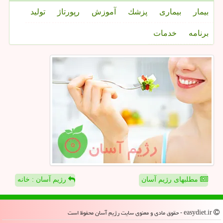
بیمار
بیماری
پزشك
آموزش
رپورتاژ
تولید
برنامه
خدمات
مطلبهای رژیم آسان
رژیم آسان : خانه
easydiet.ir - حقوق مادی و معنوی سایت رژیم آسان محفوظ است