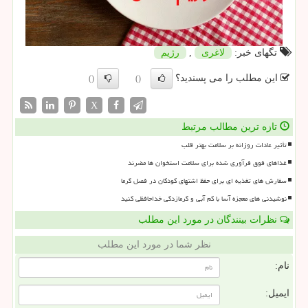
تگهای خبر:
لاغری
,
رژیم
این مطلب را می پسندید؟
()
()
X
تازه ترین مطالب مرتبط
تأثیر عادات روزانه بر سلامت بهتر قلب
غذاهای فوق فرآوری شده برای سلامت استخوان ها مضرند
سفارش های تغذیه ای برای حفظ اشتهای کودکان در فصل گرما
نوشیدنی های معجزه آسا با کم آبی و گرمازدگی خداحافظی کنید
نظرات بینندگان در مورد این مطلب
نظر شما در مورد این مطلب
نام:
ایمیل: