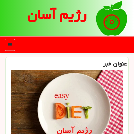
رژیم آسان
منو
عنوان خبر