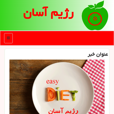
رژیم آسان
منو
عنوان خبر