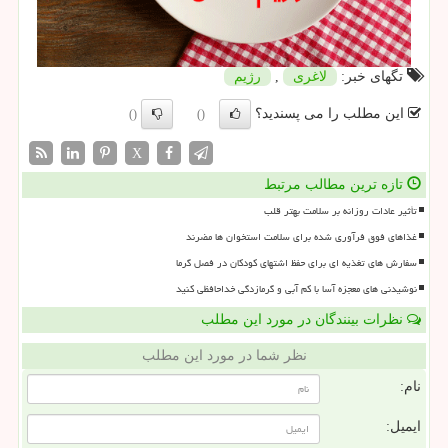
تگهای خبر:
لاغری
,
رژیم
این مطلب را می پسندید؟
()
()
X
تازه ترین مطالب مرتبط
تأثیر عادات روزانه بر سلامت بهتر قلب
غذاهای فوق فرآوری شده برای سلامت استخوان ها مضرند
سفارش های تغذیه ای برای حفظ اشتهای کودکان در فصل گرما
نوشیدنی های معجزه آسا با کم آبی و گرمازدگی خداحافظی کنید
نظرات بینندگان در مورد این مطلب
نظر شما در مورد این مطلب
نام:
ایمیل: